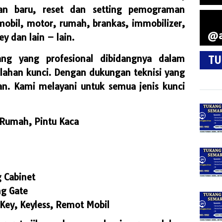
atan baru, reset dan setting pemograman
 mobil, motor, rumah, brankas, immobilizer,
@a
y dan lain – lain.
ng yang profesional dibidangnya dalam
TU
ahan kunci. Dengan dukungan teknisi yang
n. Kami melayani untuk semua jenis kunci
 Rumah, Pintu Kaca
g Cabinet
ng Gate
Key, Keyless, Remot Mobil