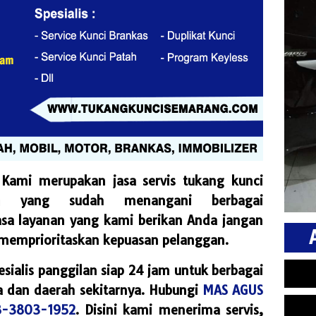
ami merupakan jasa servis tukang kunci
man yang sudah menangani berbagai
asa layanan yang kami berikan Anda jangan
 memprioritaskan kepuasan pelanggan.
ialis panggilan siap 24 jam untuk berbagai
a dan daerah sekitarnya. Hubungi
MAS AGUS
-3803-1952
.
Disini kami menerima servis,