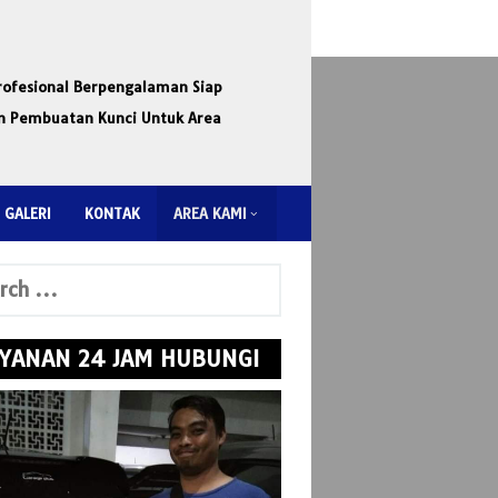
rofesional Berpengalaman Siap
an Pembuatan Kunci Untuk Area
GALERI
KONTAK
AREA KAMI
ch
YANAN 24 JAM HUBUNGI