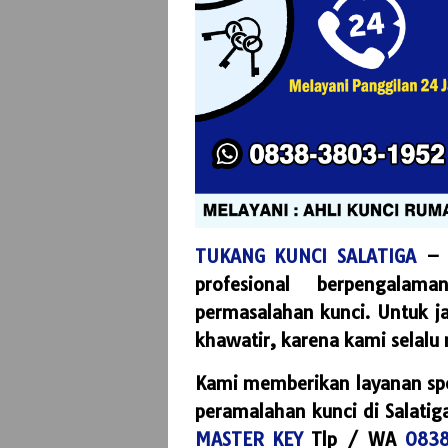
TUKANG KUNCI SALATIGA
– K
profesional berpengala
permasalahan kunci. Untuk j
khawatir, karena kami selalu
Kami memberikan layanan spes
peramalahan kunci di Salatig
MASTER KEY
Tlp / WA
0838