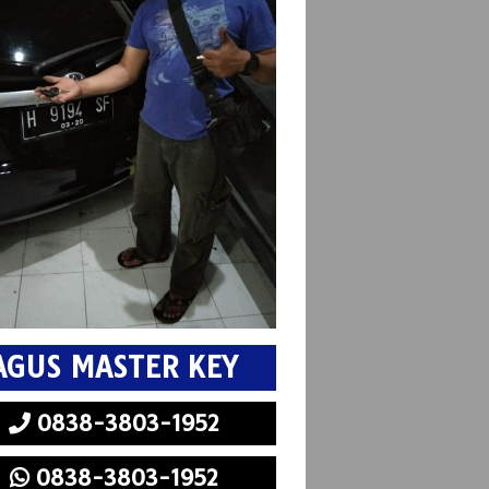
AGUS MASTER KEY
0838-3803-1952
0838-3803-1952