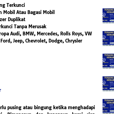
ng Terkunci
m Mobil Atau Bagasi Mobil
er Duplikat
erkunci Tanpa Merusak
Eropa Audi, BMW, Mercedes, Rolls Roys, VW
Ford, Jeep, Chevrolet, Dodge, Chrysler
r
erlu pusing atau bingung ketika menghadapi