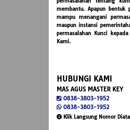
permasalahan tentang kun
membantu. Apapun bentuk p
mampu menangani permasal
maupun instansi pemerintah
permasalahan Kunci kepada
Kami.
HUBUNGI KAMI
MAS AGUS MASTER KEY
0838-3803-1952
0838-3803-1952
Klik Langsung Nomor Diata