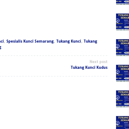
ci
,
Spesialis Kunci Semarang
,
Tukang Kunci
,
Tukang
g
Next post
Tukang Kunci Kudus