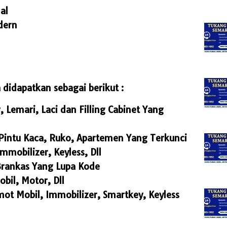
al
dern
didapatkan sebagai berikut :
Lemari, Laci dan Filling Cabinet Yang
intu Kaca, Ruko, Apartemen Yang Terkunci
mmobilizer, Keyless, Dll
Brankas Yang Lupa Kode
bil, Motor, Dll
mot Mobil, Immobilizer, Smartkey, Keyless