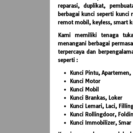
reparasi, duplikat, pembu
berbagai kunci seperti kunci
remot mobil, keyless, smart ke
Kami memiliki tenaga tuka
menangani berbagai permasal
terpercaya dan berpengalama
seperti :
Kunci Pintu, Apartemen,
Kunci Motor
Kunci Mobil
Kunci Brankas, Loker
Kunci Lemari, Laci, Fillin
Kunci Rollingdoor, Foldi
Kunci Immobilizer, Smar 