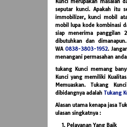
Kunci merupakan masalah da
seputar kunci. Apakah itu s
immobilizer, kunci mobil at
mobil lupa kode kombinasi d
siap menerima panggilan 
dibutuhkan dan dimanapun
WA
0838-3803-1952
. Janga
menangani permasahan anda
tukang Kunci memang banya
Kunci yang memiliki Kualitas
Memuaskan. Tukang Kunci
dibidangnya adalah
Tukang Ku
Alasan utama kenapa jasa Tuka
ulasan singkatnya :
Pelayanan Yang Baik