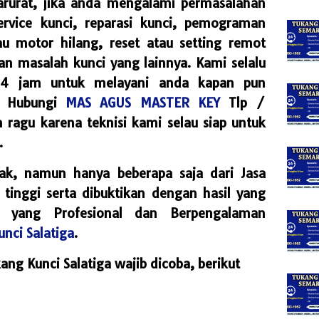
rurat, jika anda mengalami permasalahan
ervice kunci, reparasi kunci, pemograman
au motor hilang, reset atau setting remot
an masalah kunci yang lainnya. Kami selalu
24 jam untuk melayani anda kapan pun
. Hubungi
MAS AGUS MASTER KEY
Tlp /
n ragu karena teknisi kami selau siap untuk
.
k, namun hanya beberapa saja dari Jasa
 tinggi serta dibuktikan dengan hasil yang
 yang Profesional dan Berpengalaman
nci Salatiga
.
ng Kunci Salatiga wajib dicoba, berikut