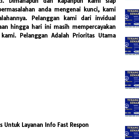
ci. Dimanapun dan kapanpun kami siap
ermasalahan anda mengenai kunci, kami
ahannya. Pelanggan kami dari invidual
aan hingga hari ini masih mempercayakan
 kami. Pelanggan Adalah Prioritas Utama
s Untuk Layanan Info Fast Respon