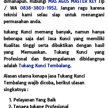
dimanapun. Hubungi
MAS AGUS MASTER KEY
Tlp
/ WA
0838-3803-1952
. Jangan ragu karena
teknisi kami selau siap untuk menangani
permasahan anda.
tukang Kunci memang banyak, namun hanya
beberapa saja dari Jasa Kunci yang memiliki
Kualitas tinggi serta dibuktikan dengan hasil
yang Memuaskan. Tukang Kunci yang
Profesional dan Berpengalaman dibidangnya
adalah
Tukang Kunci Tembalang
.
Alasan utama kenapa jasa Tukang Kunci
Tembalang wajib dicoba, berikut ulasan
singkatnya :
Pelayanan Yang Baik
Tenaga tukang Profesional