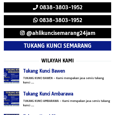
0838-3803-1952
0838-3803-1952
@ahlikuncisemarang24jam
TUKANG KUNCI SEMARANG
WILAYAH KAMI
Tukang Kunci Bawen
TUKANG KUNCI BAWEN – Kami merupakan jasa servis tukang
kunci …
Tukang Kunci Ambarawa
TUKANG KUNCI AMBARAWA – Kami merupakan jasa servis tukang
kunci …