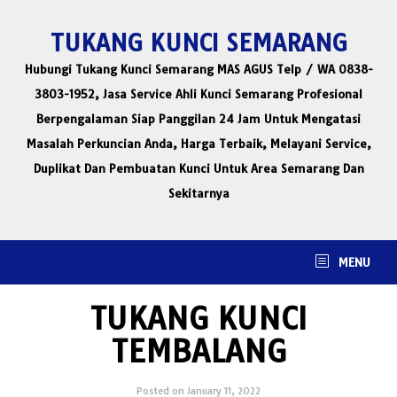
Skip
to
TUKANG KUNCI SEMARANG
content
Hubungi Tukang Kunci Semarang MAS AGUS Telp / WA 0838-
3803-1952, Jasa Service Ahli Kunci Semarang Profesional
Berpengalaman Siap Panggilan 24 Jam Untuk Mengatasi
Masalah Perkuncian Anda, Harga Terbaik, Melayani Service,
Duplikat Dan Pembuatan Kunci Untuk Area Semarang Dan
Sekitarnya
MENU
TUKANG KUNCI
TEMBALANG
Posted on
January 11, 2022